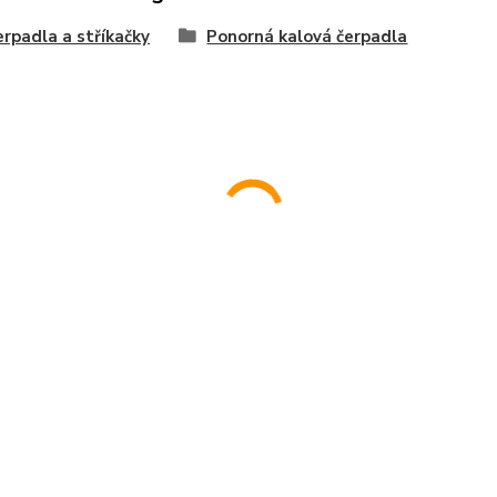
erpadla a stříkačky
Ponorná kalová čerpadla