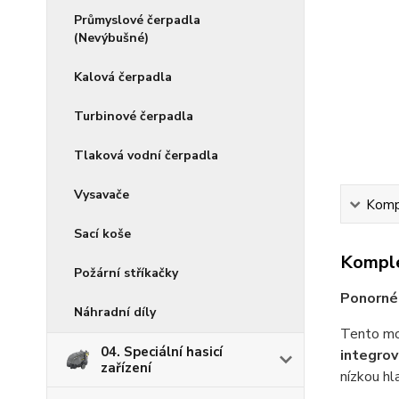
Průmyslové čerpadla
(Nevýbušné)
Kalová čerpadla
Turbinové čerpadla
Tlaková vodní čerpadla
Vysavače
Kompl
Sací koše
Komple
Požární stříkačky
Ponorné 
Náhradní díly
Tento mod
04. Speciální hasicí
integrov
zařízení
nízkou hl