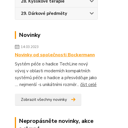
28. Kyslíkové terapie
29. Dárkové předměty
Novinky
14.03.2023
Novinky od společnosti Bockermann
Systém péče o hadice TechLine nový
vývoj v oblasti moderních kompaktních
systémů péče o hadice a přesvědčuje jako
.... nejmenší -s unikátními rozměr...
číst celé
Zobrazit všechny novinky
Nepropásněte novinky, akce