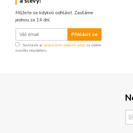
a slevy!
Můžete se kdykoli odhlásit. Zasíláme
jednou za 14 dní.
Přihlásit se
Souhlasím se
zpracováním osobních údajů
za účelem
rozesílky newsletteru.
N