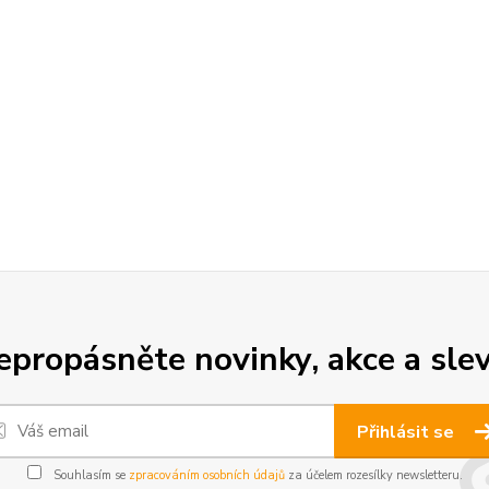
epropásněte novinky, akce a slev
Přihlásit se
Souhlasím se
zpracováním osobních údajů
za účelem rozesílky newsletteru.