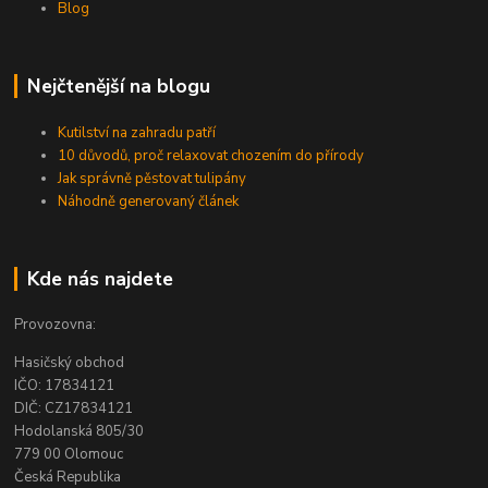
Blog
Nejčtenější na blogu
Kutilství na zahradu patří
10 důvodů, proč relaxovat chozením do přírody
Jak správně pěstovat tulipány
Náhodně generovaný článek
Kde nás najdete
Provozovna:
Hasičský obchod
IČO: 17834121
DIČ: CZ17834121
Hodolanská 805/30
779 00 Olomouc
Česká Republika