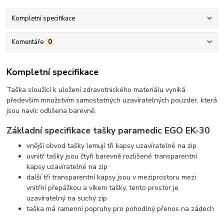
Kompletní specifikace
Komentáře
0
Kompletní specifikace
Taška sloužící k uložení zdravotnického materiálu vyniká
především množstvím samostatných uzavíratelných pouzder, která
jsou navíc odlišena barevně.
Základní specifikace tašky paramedic EGO EK-30
vnější obvod tašky lemují tři kapsy uzavíratelné na zip
uvnitř tašky jsou čtyři barevně rozlišené transparentní
kapsy uzavíratelné na zip
další tři transparentní kapsy jsou v meziprostoru mezi
vnitřní přepážkou a víkem tašky, tento prostor je
uzavíratelný na suchý zip
taška má ramenní popruhy pro pohodlný přenos na zádech