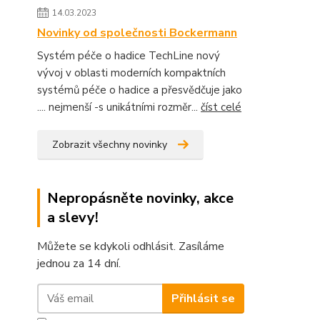
14.03.2023
Novinky od společnosti Bockermann
Systém péče o hadice TechLine nový
vývoj v oblasti moderních kompaktních
systémů péče o hadice a přesvědčuje jako
.... nejmenší -s unikátními rozměr...
číst celé
Zobrazit všechny novinky
Nepropásněte novinky, akce
a slevy!
Můžete se kdykoli odhlásit. Zasíláme
jednou za 14 dní.
Přihlásit se