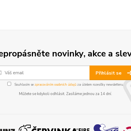
epropásněte novinky, akce a slev
Přihlásit se
Souhlasím se
zpracováním osobních údajů
za účelem rozesílky newsletteru.
Můžete se kdykoli odhlásit. Zasíláme jednou za 14 dní.