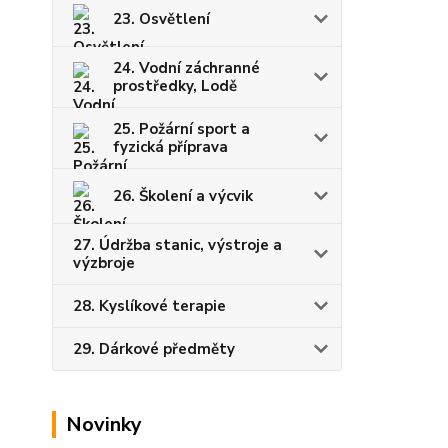
23. Osvětlení
24. Vodní záchranné
prostředky, Lodě
25. Požární sport a
fyzická příprava
26. Školení a výcvik
27. Údržba stanic, výstroje a
výzbroje
28. Kyslíkové terapie
29. Dárkové předměty
Novinky