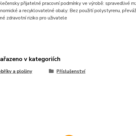
lečensky přijatelné pracovní podmínky ve výrobě: spravedlivé m
nomické a recyklovatelné obaly: Bez použití polystyrenu, převáž
né zdravotní riziko pro uživatele
zařazeno v kategoriích
ebříky a plošiny
Příslušenství