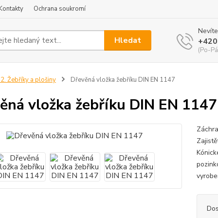
Kontakty
Ochrana soukromí
Nevíte
Hledat
+420
(Po-Pá
2. Žebříky a plošiny
Dřevěná vložka žebříku DIN EN 1147
ěná vložka žebříku DIN EN 1147
Záchra
Zajist
Kónick
pozink
vyrobe
Dos