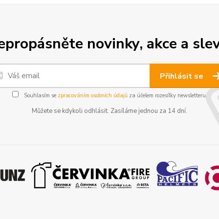
epropásněte novinky, akce a slev
Přihlásit se
Souhlasím se
zpracováním osobních údajů
za účelem rozesílky newsletteru.
Můžete se kdykoli odhlásit. Zasíláme jednou za 14 dní.