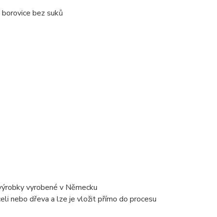
 borovice bez suků
é výrobky vyrobené v Německu
eli nebo dřeva a lze je vložit přímo do procesu