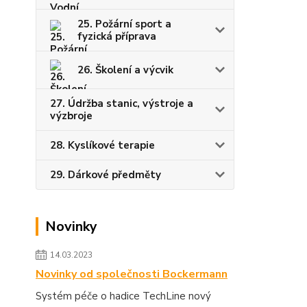
25. Požární sport a
fyzická příprava
26. Školení a výcvik
27. Údržba stanic, výstroje a
výzbroje
28. Kyslíkové terapie
29. Dárkové předměty
Novinky
14.03.2023
Novinky od společnosti Bockermann
Systém péče o hadice TechLine nový