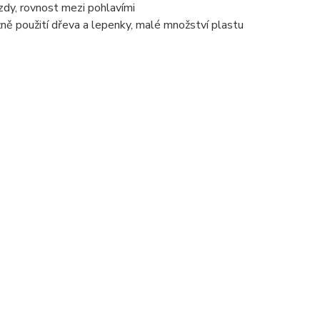
zdy, rovnost mezi pohlavími
ně použití dřeva a lepenky, malé množství plastu