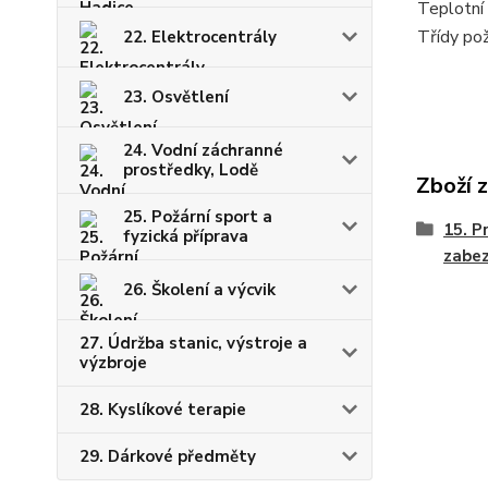
Teplotní
Třídy po
22. Elektrocentrály
23. Osvětlení
24. Vodní záchranné
prostředky, Lodě
Zboží 
25. Požární sport a
15. P
fyzická příprava
zabez
26. Školení a výcvik
27. Údržba stanic, výstroje a
výzbroje
28. Kyslíkové terapie
29. Dárkové předměty