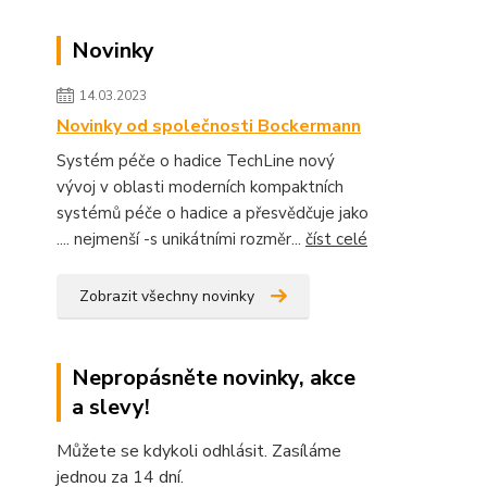
Novinky
14.03.2023
Novinky od společnosti Bockermann
Systém péče o hadice TechLine nový
vývoj v oblasti moderních kompaktních
systémů péče o hadice a přesvědčuje jako
.... nejmenší -s unikátními rozměr...
číst celé
Zobrazit všechny novinky
Nepropásněte novinky, akce
a slevy!
Můžete se kdykoli odhlásit. Zasíláme
jednou za 14 dní.