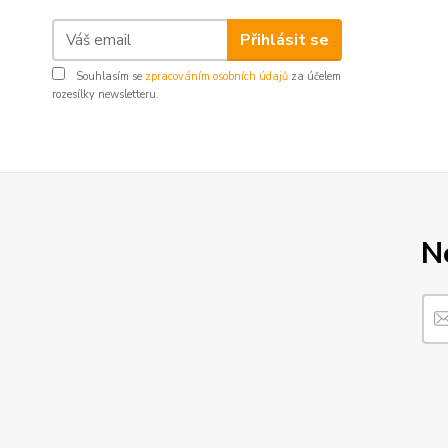
Přihlásit se
Souhlasím se
zpracováním osobních údajů
za účelem
rozesílky newsletteru.
N