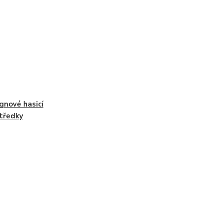
gnové hasicí
tředky