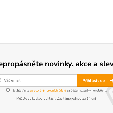
epropásněte novinky, akce a slev
Přihlásit se
Souhlasím se
zpracováním osobních údajů
za účelem rozesílky newsletteru.
Můžete se kdykoli odhlásit. Zasíláme jednou za 14 dní.