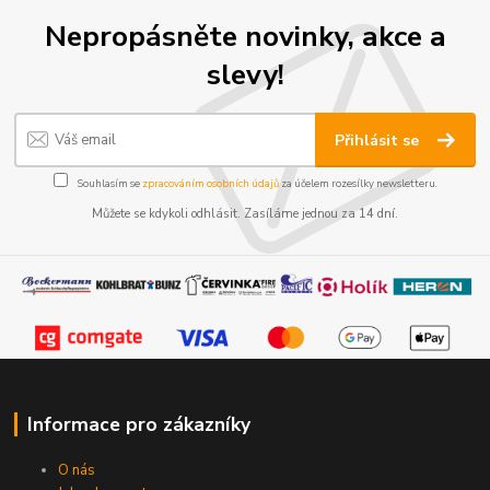
Nepropásněte novinky, akce a
slevy!
Přihlásit se
Souhlasím se
zpracováním osobních údajů
za účelem rozesílky newsletteru.
Můžete se kdykoli odhlásit. Zasíláme jednou za 14 dní.
Informace pro zákazníky
O nás