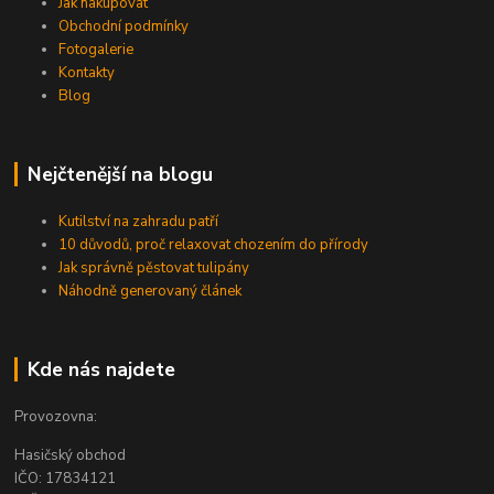
Jak nakupovat
Obchodní podmínky
Fotogalerie
Kontakty
Blog
Nejčtenější na blogu
Kutilství na zahradu patří
10 důvodů, proč relaxovat chozením do přírody
Jak správně pěstovat tulipány
Náhodně generovaný článek
Kde nás najdete
Provozovna:
Hasičský obchod
IČO: 17834121