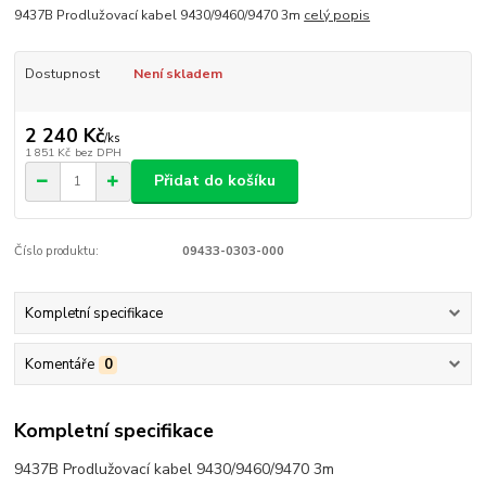
9437B Prodlužovací kabel 9430/9460/9470 3m
celý popis
Dostupnost
Není skladem
2 240 Kč
/
ks
1 851 Kč
bez DPH
Přidat do košíku
Číslo produktu:
09433-0303-000
Kompletní specifikace
Komentáře
0
Kompletní specifikace
9437B Prodlužovací kabel 9430/9460/9470 3m