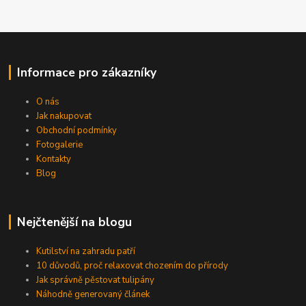
Informace pro zákazníky
O nás
Jak nakupovat
Obchodní podmínky
Fotogalerie
Kontakty
Blog
Nejčtenější na blogu
Kutilství na zahradu patří
10 důvodů, proč relaxovat chozením do přírody
Jak správně pěstovat tulipány
Náhodně generovaný článek