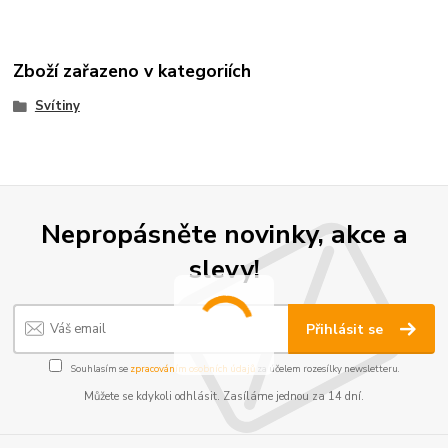
Zboží zařazeno v kategoriích
Svítiny
Nepropásněte novinky, akce a
slevy!
Přihlásit se
Souhlasím se
zpracováním osobních údajů
za účelem rozesílky newsletteru.
Můžete se kdykoli odhlásit. Zasíláme jednou za 14 dní.