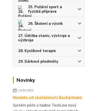
25. Požární sport a
fyzická příprava
26. Školení a výcvik
27. Údržba stanic, výstroje a
výzbroje
28. Kyslíkové terapie
29. Dárkové předměty
Novinky
14.03.2023
Novinky od společnosti Bockermann
Systém péče o hadice TechLine nový