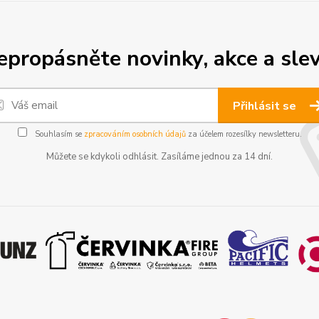
epropásněte novinky, akce a slev
Přihlásit se
Souhlasím se
zpracováním osobních údajů
za účelem rozesílky newsletteru.
Můžete se kdykoli odhlásit. Zasíláme jednou za 14 dní.